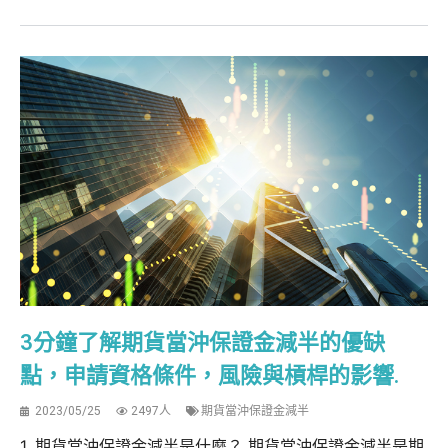
3分鐘了解期貨當沖保證金減半的優缺
點，申請資格條件，風險與槓桿的影響.
2023/05/25
2497人
期貨當沖保證金減半
1. 期貨當沖保證金減半是什麼？ 期貨當沖保證金減半是期