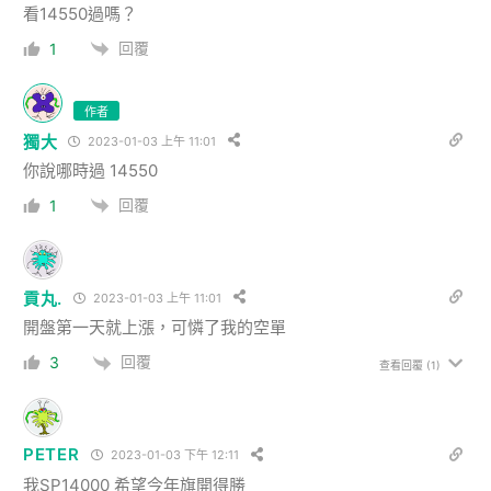
看14550過嗎？
回覆
1
作者
獨大
2023-01-03 上午 11:01
你說哪時過 14550
回覆
1
貢丸.
2023-01-03 上午 11:01
開盤第一天就上漲，可憐了我的空單
回覆
3
查看回覆
(1)
PETER
2023-01-03 下午 12:11
我SP14000 希望今年旗開得勝