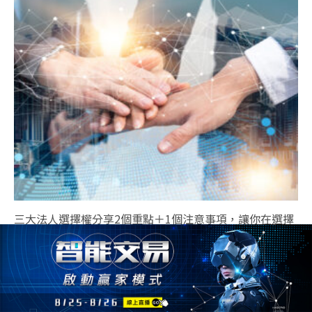
三大法人選擇權分享2個重點＋1個注意事項，讓你在選擇
權世界趨吉避凶！