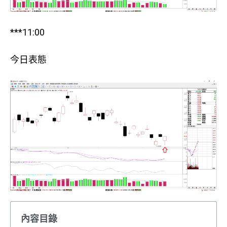
***11:00
今日表態
內容目錄