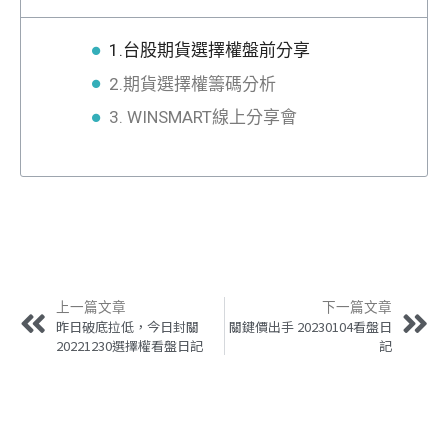
1.台股期貨選擇權盤前分享
2.期貨選擇權籌碼分析
3. WINSMART線上分享會
上一篇文章
下一篇文章
昨日破底拉低，今日封關
關鍵價出手 20230104看盤日
20221230選擇權看盤日記
記