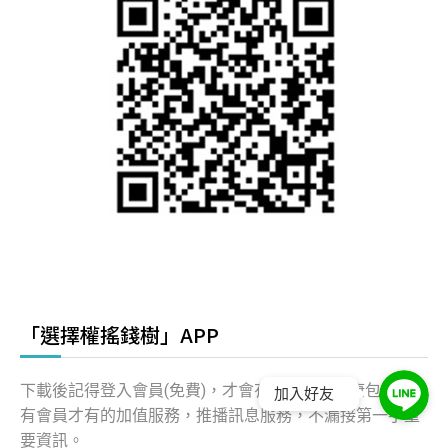
「選擇權搖錢樹」APP
下載後記得登入會員(免費)，才會有好康~ 這好康包括只
加入好友
有會員才有的加值服務，推播訊息服務，不漏接第一手重
要資訊。