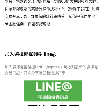
學習，快速複製成功的經驗 ! 從賺60億美金的投資大師 :
保羅都鐸瓊斯的高勝算操作技巧，到【賺夠了就跑】短線
交易冠軍 : 馬丁舒華茲的賺錢策略等，都值得我們學習！
❤️金融怪傑 - 保羅都鐸瓊斯 !...
加入選擇權搖錢樹 line@
加入選擇權搖錢樹LINE : @optree，可收到最新的選擇權
交易日記、好文分享及最新活動訊息