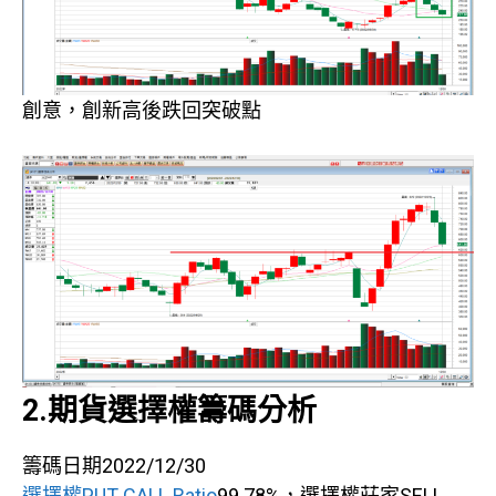
創意，創新高後跌回突破點
2.期貨選擇權籌碼分析
籌碼日期2022/12/30
選擇權PUT CALL Ratio
99.78%，選擇權莊家SELL