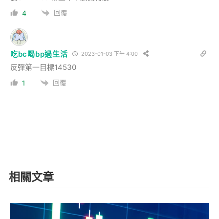
回覆
4
吃bc喝bp過生活
2023-01-03 下午 4:00
反彈第一目標14530
回覆
1
相關文章