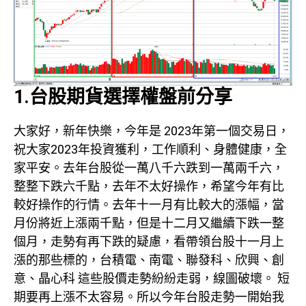
1.台股期貨選擇權盤前分享
大家好，新年快樂，今年是 2023年第一個交易日，
祝大家2023年投資獲利，工作順利、身體健康，全
家平安。去年台股從一萬八千六跌到一萬兩千六，
整整下跌六千點，去年不太好操作，希望今年有比
較好操作的行情。去年十一月有比較大的漲幅，當
月份將近上漲兩千點，但是十二月又繼續下跌一整
個月，走勢有再下跌的疑慮，看帶領台股十一月上
漲的那些標的，台積電、南電、聯發科、欣興、創
意、晶心科 這些股價走勢紛紛走弱，線圖破壞。 短
期要再上漲不太容易。所以今年台股走勢一開始我