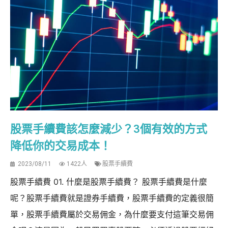
股票手續費該怎麼減少？3個有效的方式
降低你的交易成本！
2023/08/11
1422人
股票手續費
股票手續費 01. 什麼是股票手續費？ 股票手續費是什麼
呢？股票手續費就是證券手續費，股票手續費的定義很簡
單，股票手續費屬於交易佣金，為什麼要支付這筆交易佣