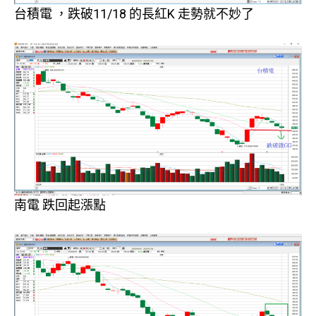
台積電 ，跌破11/18 的長紅K 走勢就不妙了
南電 跌回起漲點