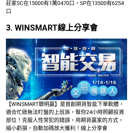
莊家SC在15000有1萬0470口，SP在13500有6254
口
3. WINSMART線上分享會
【WINSMART聰明贏】是首創期貨智能下單軟體，
適合忙碌無法盯盤的上班族，幫你24小時照顧投資
部位！克服人性常犯的錯誤，用期貨贏家的方式，
縮小虧損，自動加碼放大獲利！線上分享會