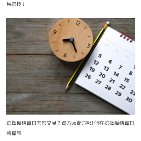
易密技 !
選擇權結算日怎麼交易 ? 買方vs賣方哪1個在選擇權結算日
勝算高