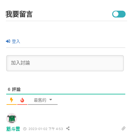
我要留言
登入
6
評論
最舊的
筋斗雲
2023-01-02 下午 4:53