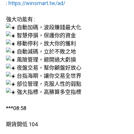
:
https://winsmart.tw/ad/
強大功能有 :
自動加碼，波段賺錢最大化
智慧停損，保護你的資金
移動停利，放大你的獲利
自動減碼，立於不敗之地
風險管理，避開過大虧損
夜盤交易，幫你顧盤好放心
台指海期，讓你交易全世界
部位管理，克服人性的弱點
強大指標，高勝算多空指標
***08:58
期貨開低 104